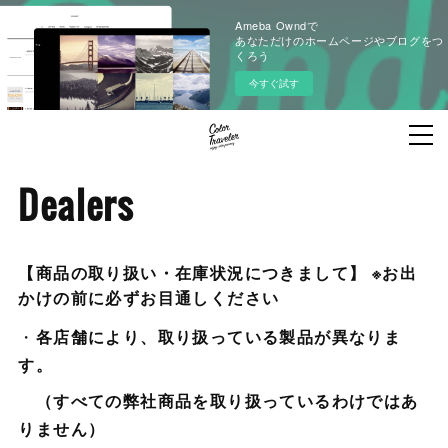
Ameba Owndで
あなただけのホームページやブログをつ
くろう
今すぐ試す
Dealers
【商品の取り扱い・在庫状況につきまして】 ※お出
かけの前に必ずお目通しください
・
各店舗により、取り扱っている製品が異なりま
す。
（すべての弊社商品を取り扱っているわけではあ
りません）