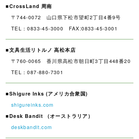
■CrossLand 周南
〒744-0072 山口県下松市望町2丁目4番9号
TEL：0833-45-3000 FAX:0833-45-3001
■文具生活リトルノ 高松本店
〒760-0065 香川県高松市朝日町3丁目448番20
TEL：087-880-7301
■Shigure Inks (アメリカ合衆国)
shigureinks.com
■Desk Bandit （オーストラリア）
deskbandit.com